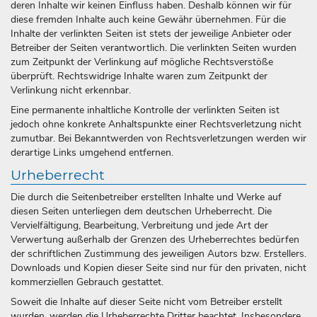
deren Inhalte wir keinen Einfluss haben. Deshalb können wir für
diese fremden Inhalte auch keine Gewähr übernehmen. Für die
Inhalte der verlinkten Seiten ist stets der jeweilige Anbieter oder
Betreiber der Seiten verantwortlich. Die verlinkten Seiten wurden
zum Zeitpunkt der Verlinkung auf mögliche Rechtsverstöße
überprüft. Rechtswidrige Inhalte waren zum Zeitpunkt der
Verlinkung nicht erkennbar.
Eine permanente inhaltliche Kontrolle der verlinkten Seiten ist
jedoch ohne konkrete Anhaltspunkte einer Rechtsverletzung nicht
zumutbar. Bei Bekanntwerden von Rechtsverletzungen werden wir
derartige Links umgehend entfernen.
Urheberrecht
Die durch die Seitenbetreiber erstellten Inhalte und Werke auf
diesen Seiten unterliegen dem deutschen Urheberrecht. Die
Vervielfältigung, Bearbeitung, Verbreitung und jede Art der
Verwertung außerhalb der Grenzen des Urheberrechtes bedürfen
der schriftlichen Zustimmung des jeweiligen Autors bzw. Erstellers.
Downloads und Kopien dieser Seite sind nur für den privaten, nicht
kommerziellen Gebrauch gestattet.
Soweit die Inhalte auf dieser Seite nicht vom Betreiber erstellt
wurden, werden die Urheberrechte Dritter beachtet. Insbesondere