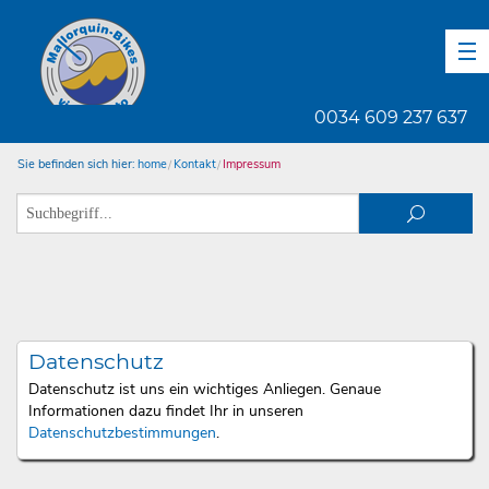
DE
EN
ES
0034 609 237 637
Sie befinden sich hier:
home
Kontakt
Impressum
Datenschutz
Datenschutz ist uns ein wichtiges Anliegen. Genaue
Informationen dazu findet Ihr in unseren
Datenschutzbestimmungen
.