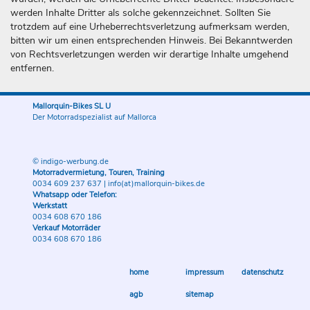
werden Inhalte Dritter als solche gekennzeichnet. Sollten Sie
trotzdem auf eine Urheberrechtsverletzung aufmerksam werden,
bitten wir um einen entsprechenden Hinweis. Bei Bekanntwerden
von Rechtsverletzungen werden wir derartige Inhalte umgehend
entfernen.
Mallorquin-Bikes SL U
Der Motorradspezialist auf Mallorca
© indigo-werbung.de
Motorradvermietung, Touren, Training
0034 609 237 637
|
info(at)mallorquin-bikes.de
Whatsapp oder Telefon:
Werkstatt
0034 608 670 186
Verkauf Motorräder
0034 608 670 186
home
impressum
datenschutz
agb
sitemap