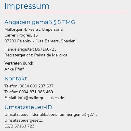
Impressum
Angaben gemäß § 5 TMG
Mallorquin-bikes SL Unipersonal
Carrer Progres, 15
07200 Felanitx - (Illes Ballears, Spanien)
Handelsregister: B57160723
Registergericht: Palma de Mallorca
Vertreten durch:
Anke Pfaff
Kontakt
Telefon: 0034 609 237 637
Telefax: 0034 871 986 469
E-Mail: info@mallorquin-bikes.de
Umsatzsteuer-ID
Umsatzsteuer-Identifikationsnummer gemäß §27 a
Umsatzsteuergesetz:
ES/B 57160 723