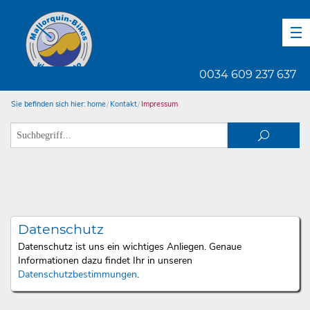
DE
EN
ES
0034 609 237 637
Sie befinden sich hier:
home
Kontakt
Impressum
Datenschutz
Datenschutz ist uns ein wichtiges Anliegen. Genaue
Informationen dazu findet Ihr in unseren
Datenschutzbestimmungen
.