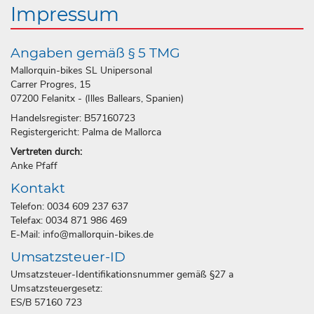
Impressum
Angaben gemäß § 5 TMG
Mallorquin-bikes SL Unipersonal
Carrer Progres, 15
07200 Felanitx - (Illes Ballears, Spanien)
Handelsregister: B57160723
Registergericht: Palma de Mallorca
Vertreten durch:
Anke Pfaff
Kontakt
Telefon: 0034 609 237 637
Telefax: 0034 871 986 469
E-Mail: info@mallorquin-bikes.de
Umsatzsteuer-ID
Umsatzsteuer-Identifikationsnummer gemäß §27 a
Umsatzsteuergesetz:
ES/B 57160 723