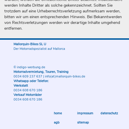
werden Inhalte Dritter als solche gekennzeichnet. Sollten Sie
trotzdem auf eine Urheberrechtsverletzung aufmerksam werden,
bitten wir um einen entsprechenden Hinweis. Bei Bekanntwerden
von Rechtsverletzungen werden wir derartige Inhalte umgehend
entfernen.
Mallorquin-Bikes SL U
Der Motorradspezialist auf Mallorca
© indigo-werbung.de
Motorradvermietung, Touren, Training
0034 609 237 637
|
info(at)mallorquin-bikes.de
Whatsapp oder Telefon:
Werkstatt
0034 608 670 186
Verkauf Motorräder
0034 608 670 186
home
impressum
datenschutz
agb
sitemap