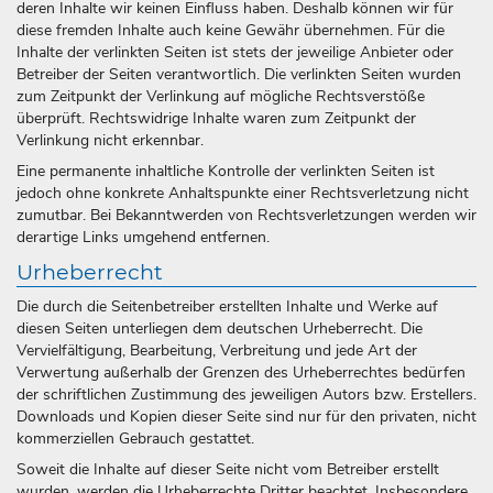
deren Inhalte wir keinen Einfluss haben. Deshalb können wir für
diese fremden Inhalte auch keine Gewähr übernehmen. Für die
Inhalte der verlinkten Seiten ist stets der jeweilige Anbieter oder
Betreiber der Seiten verantwortlich. Die verlinkten Seiten wurden
zum Zeitpunkt der Verlinkung auf mögliche Rechtsverstöße
überprüft. Rechtswidrige Inhalte waren zum Zeitpunkt der
Verlinkung nicht erkennbar.
Eine permanente inhaltliche Kontrolle der verlinkten Seiten ist
jedoch ohne konkrete Anhaltspunkte einer Rechtsverletzung nicht
zumutbar. Bei Bekanntwerden von Rechtsverletzungen werden wir
derartige Links umgehend entfernen.
Urheberrecht
Die durch die Seitenbetreiber erstellten Inhalte und Werke auf
diesen Seiten unterliegen dem deutschen Urheberrecht. Die
Vervielfältigung, Bearbeitung, Verbreitung und jede Art der
Verwertung außerhalb der Grenzen des Urheberrechtes bedürfen
der schriftlichen Zustimmung des jeweiligen Autors bzw. Erstellers.
Downloads und Kopien dieser Seite sind nur für den privaten, nicht
kommerziellen Gebrauch gestattet.
Soweit die Inhalte auf dieser Seite nicht vom Betreiber erstellt
wurden, werden die Urheberrechte Dritter beachtet. Insbesondere