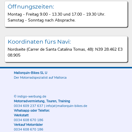
Öffnungszeiten:
Montag - Freitag 9.00 - 13.30 und 17.00 - 19.30 Uhr.
Samstag - Sonntag nach Absprache.
Koordinaten fürs Navi:
Nordseite (Carrer de Santa Catalina Tomas, 48): N39 28.462 E3
08.905
Mallorquin-Bikes SL U
Der Motorradspezialist auf Mallorca
© indigo-werbung.de
Motorradvermietung, Touren, Training
0034 609 237 637
|
info(at)mallorquin-bikes.de
Whatsapp oder Telefon:
Werkstatt
0034 608 670 186
Verkauf Motorräder
0034 608 670 186