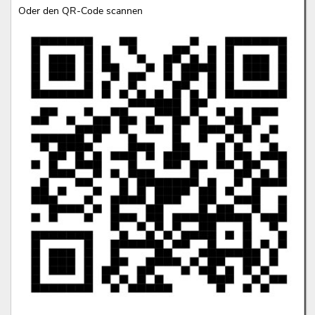
Oder den QR-Code scannen