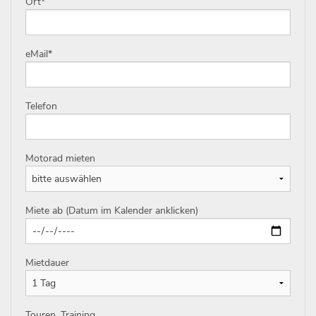
Ort
*
eMail
*
Telefon
Motorad mieten
Miete ab (Datum im Kalender anklicken)
Mietdauer
Touren, Training