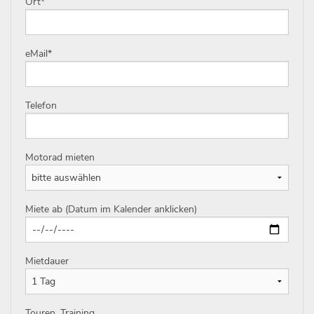
Ort
*
eMail
*
Telefon
Motorad mieten
Miete ab (Datum im Kalender anklicken)
Mietdauer
Touren, Training