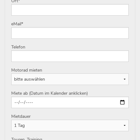
Ort
*
eMail
*
Telefon
Motorad mieten
Miete ab (Datum im Kalender anklicken)
Mietdauer
Touren, Training