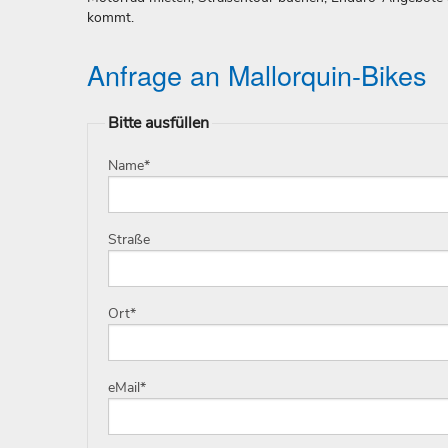
kommt.
Anfrage an Mallorquin-Bikes
Bitte ausfüllen
Name
*
Straße
Ort
*
eMail
*