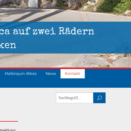
ca auf zwei Rädern
ken
Mallorquin-Bikes
News
Kontakt
kmeldung