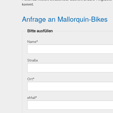
kommt.
Anfrage an Mallorquin-Bikes
Bitte ausfüllen
Name
*
Straße
Ort
*
eMail
*