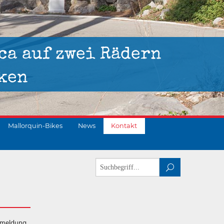
ca auf zwei Rädern
ken
Mallorquin-Bikes
News
Kontakt
kmeldung