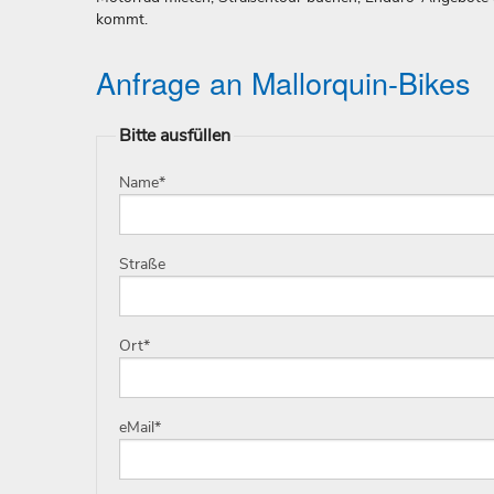
kommt.
Anfrage an Mallorquin-Bikes
Bitte ausfüllen
Name
*
Straße
Ort
*
eMail
*