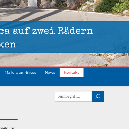
ca auf zwei Rädern
ken
Mallorquin-Bikes
News
Kontakt
kmeldung