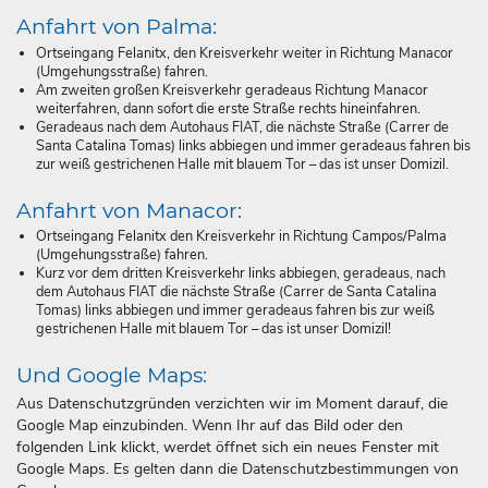
Anfahrt von Palma:
Ortseingang Felanitx, den Kreisverkehr weiter in Richtung Manacor
(Umgehungsstraße) fahren.
Am zweiten großen Kreisverkehr geradeaus Richtung Manacor
weiterfahren, dann sofort die erste Straße rechts hineinfahren.
Geradeaus nach dem Autohaus FIAT, die nächste Straße (Carrer de
Santa Catalina Tomas) links abbiegen und immer geradeaus fahren bis
zur weiß gestrichenen Halle mit blauem Tor – das ist unser Domizil.
Anfahrt von Manacor:
Ortseingang Felanitx den Kreisverkehr in Richtung Campos/Palma
(Umgehungsstraße) fahren.
Kurz vor dem dritten Kreisverkehr links abbiegen, geradeaus, nach
dem Autohaus FIAT die nächste Straße (Carrer de Santa Catalina
Tomas) links abbiegen und immer geradeaus fahren bis zur weiß
gestrichenen Halle mit blauem Tor – das ist unser Domizil!
Und Google Maps:
Aus Datenschutzgründen verzichten wir im Moment darauf, die
Google Map einzubinden. Wenn Ihr auf das Bild oder den
folgenden Link klickt, werdet öffnet sich ein neues Fenster mit
Google Maps. Es gelten dann die Datenschutzbestimmungen von