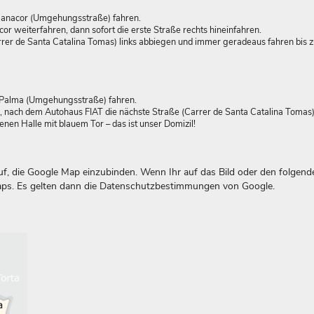
 Manacor (Umgehungsstraße) fahren.
weiterfahren, dann sofort die erste Straße rechts hineinfahren.
rer de Santa Catalina Tomas) links abbiegen und immer geradeaus fahren bis 
/Palma (Umgehungsstraße) fahren.
, nach dem Autohaus FIAT die nächste Straße (Carrer de Santa Catalina Tomas) 
en Halle mit blauem Tor – das ist unser Domizil!
, die Google Map einzubinden. Wenn Ihr auf das Bild oder den folgend
 Maps. Es gelten dann die Datenschutzbestimmungen von Google.