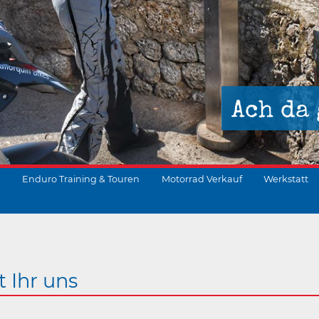
Ach da 
Enduro Training & Touren
Motorrad Verkauf
Werkstatt
suchen
t Ihr uns