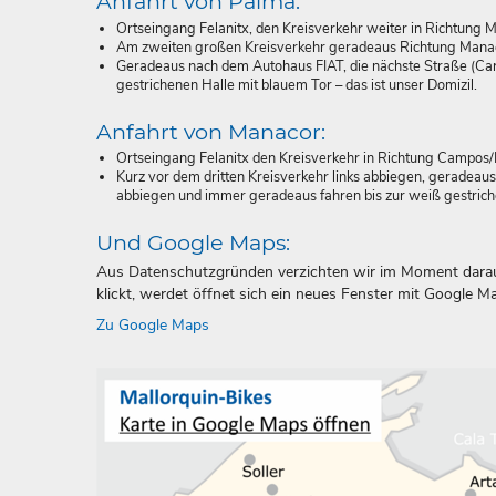
Anfahrt von Palma:
Ortseingang Felanitx, den Kreisverkehr weiter in Richtung
Am zweiten großen Kreisverkehr geradeaus Richtung Manacor 
Geradeaus nach dem Autohaus FIAT, die nächste Straße (Car
gestrichenen Halle mit blauem Tor – das ist unser Domizil.
Anfahrt von Manacor:
Ortseingang Felanitx den Kreisverkehr in Richtung Campos
Kurz vor dem dritten Kreisverkehr links abbiegen, geradeaus
abbiegen und immer geradeaus fahren bis zur weiß gestrichen
Und Google Maps:
Aus Datenschutzgründen verzichten wir im Moment darauf
klickt, werdet öffnet sich ein neues Fenster mit Google
Zu Google Maps