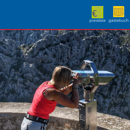
preisliste
gästebuch