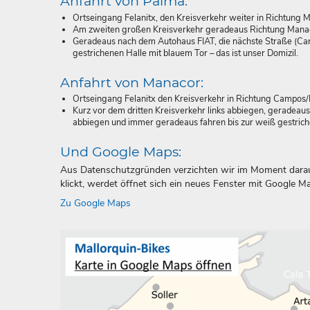
Anfahrt von Palma:
Ortseingang Felanitx, den Kreisverkehr weiter in Richtung
Am zweiten großen Kreisverkehr geradeaus Richtung Manacor 
Geradeaus nach dem Autohaus FIAT, die nächste Straße (Car
gestrichenen Halle mit blauem Tor – das ist unser Domizil.
Anfahrt von Manacor:
Ortseingang Felanitx den Kreisverkehr in Richtung Campos
Kurz vor dem dritten Kreisverkehr links abbiegen, geradeaus
abbiegen und immer geradeaus fahren bis zur weiß gestrichen
Und Google Maps:
Aus Datenschutzgründen verzichten wir im Moment darauf
klickt, werdet öffnet sich ein neues Fenster mit Google
Zu Google Maps