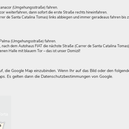
 Manacor (Umgehungsstraße) fahren.
weiterfahren, dann sofort die erste Straße rechts hineinfahren.
rer de Santa Catalina Tomas) links abbiegen und immer geradeaus fahren bis 
/Palma (Umgehungsstraße) fahren.
, nach dem Autohaus FIAT die nächste Straße (Carrer de Santa Catalina Tomas) 
en Halle mit blauem Tor – das ist unser Domizil!
, die Google Map einzubinden. Wenn Ihr auf das Bild oder den folgend
 Maps. Es gelten dann die Datenschutzbestimmungen von Google.