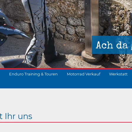
Ach da 
Enduro Training & Touren
Motorrad Verkauf
Werkstatt
suchen
t Ihr uns