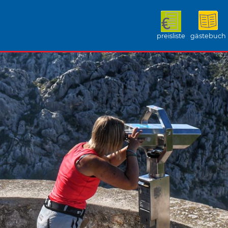
preisliste
gästebuch