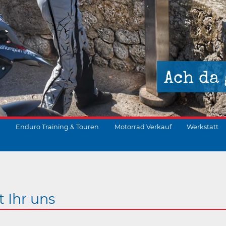
Ach da 
Enduro Training & Touren
Motorrad Verkauf
Werkstatt
suchen
t Ihr uns