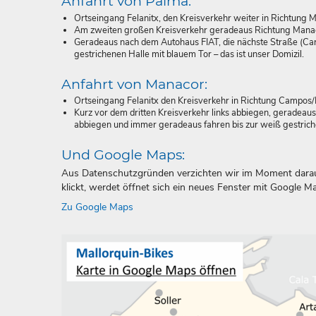
Anfahrt von Palma:
Ortseingang Felanitx, den Kreisverkehr weiter in Richtung
Am zweiten großen Kreisverkehr geradeaus Richtung Manacor 
Geradeaus nach dem Autohaus FIAT, die nächste Straße (Car
gestrichenen Halle mit blauem Tor – das ist unser Domizil.
Anfahrt von Manacor:
Ortseingang Felanitx den Kreisverkehr in Richtung Campos
Kurz vor dem dritten Kreisverkehr links abbiegen, geradeaus
abbiegen und immer geradeaus fahren bis zur weiß gestrichen
Und Google Maps:
Aus Datenschutzgründen verzichten wir im Moment darauf
klickt, werdet öffnet sich ein neues Fenster mit Google
Zu Google Maps