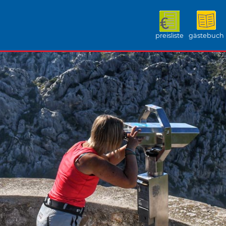
preisliste
gästebuch