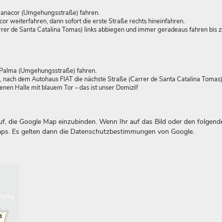
 Manacor (Umgehungsstraße) fahren.
weiterfahren, dann sofort die erste Straße rechts hineinfahren.
rer de Santa Catalina Tomas) links abbiegen und immer geradeaus fahren bis 
/Palma (Umgehungsstraße) fahren.
, nach dem Autohaus FIAT die nächste Straße (Carrer de Santa Catalina Tomas) 
en Halle mit blauem Tor – das ist unser Domizil!
, die Google Map einzubinden. Wenn Ihr auf das Bild oder den folgend
 Maps. Es gelten dann die Datenschutzbestimmungen von Google.