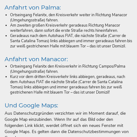
Anfahrt von Palma:
Ortseingang Felanitx, den Kreisverkehr weiter in Richtung Manacor
(Umgehungsstraße) fahren.
Am zweiten großen Kreisverkehr geradeaus Richtung Manacor
weiterfahren, dann sofort die erste Straße rechts hineinfahren.
Geradeaus nach dem Autohaus FIAT, die nächste Straße (Carrer de
Santa Catalina Tomas) links abbiegen und immer geradeaus fahren bis
zur weiß gestrichenen Halle mit blauem Tor – das ist unser Domizil.
Anfahrt von Manacor:
Ortseingang Felanitx den Kreisverkehr in Richtung Campos/Palma
(Umgehungsstraße) fahren.
Kurz vor dem dritten Kreisverkehr links abbiegen, geradeaus, nach
dem Autohaus FIAT die nächste Straße (Carrer de Santa Catalina
Tomas) links abbiegen und immer geradeaus fahren bis zur weiß
gestrichenen Halle mit blauem Tor – das ist unser Domizil!
Und Google Maps:
Aus Datenschutzgründen verzichten wir im Moment darauf, die
Google Map einzubinden. Wenn Ihr auf das Bild oder den
folgenden Link klickt, werdet öffnet sich ein neues Fenster mit
Google Maps. Es gelten dann die Datenschutzbestimmungen von