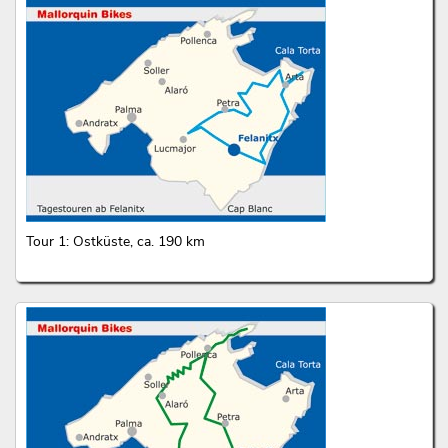
Tour 1: Ostküste, ca. 190 km