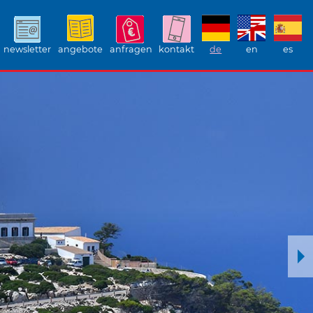
newsletter
angebote
anfragen
kontakt
de
en
es