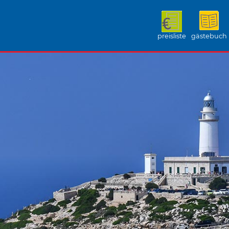
preisliste
gästebuch