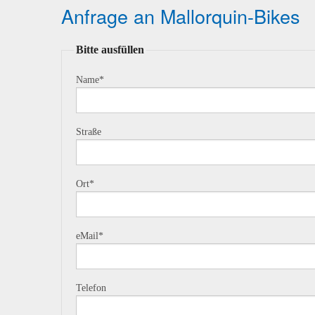
Anfrage an Mallorquin-Bikes
Bitte ausfüllen
Name
*
Straße
Ort
*
eMail
*
Telefon