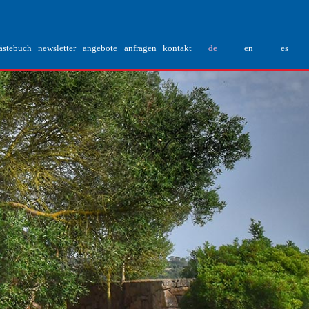
ästebuch
newsletter
angebote
anfragen
kontakt
de
en
es