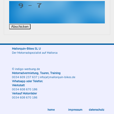
Mallorquin-Bikes SL U
Der Motorradspezialist auf Mallorca
© indigo-werbung.de
Motorradvermietung, Touren, Training
0034 609 237 637
|
info(at)mallorquin-bikes.de
Whatsapp oder Telefon:
Werkstatt
0034 608 670 186
Verkauf Motorräder
0034 608 670 186
home
impressum
datenschutz