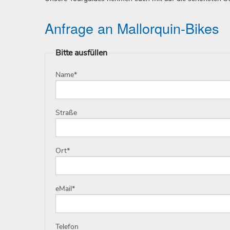
Anfrage an Mallorquin-Bikes
Bitte ausfüllen
Name
*
Straße
Ort
*
eMail
*
Telefon