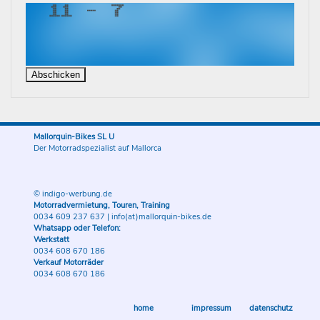
Mallorquin-Bikes SL U
Der Motorradspezialist auf Mallorca
© indigo-werbung.de
Motorradvermietung, Touren, Training
0034 609 237 637
|
info(at)mallorquin-bikes.de
Whatsapp oder Telefon:
Werkstatt
0034 608 670 186
Verkauf Motorräder
0034 608 670 186
home
impressum
datenschutz