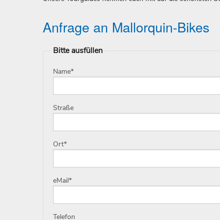
Anfrage an Mallorquin-Bikes
Bitte ausfüllen
Name
*
Straße
Ort
*
eMail
*
Telefon