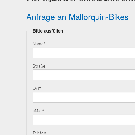
Anfrage an Mallorquin-Bikes
Bitte ausfüllen
Name
*
Straße
Ort
*
eMail
*
Telefon