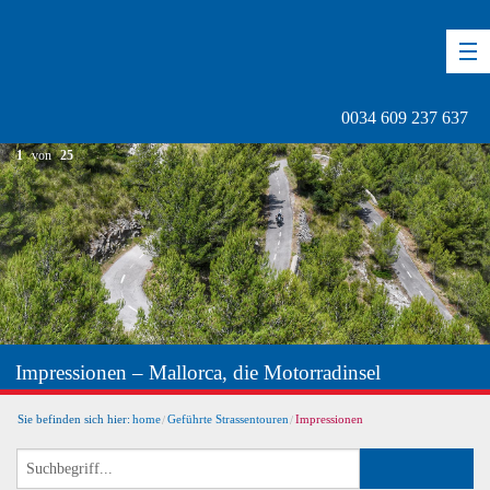
DE
EN
ES
0034 609 237 637
1
von
25
Impressionen – Mallorca, die Motorradinsel
Sie befinden sich hier:
home
Geführte Strassentouren
Impressionen