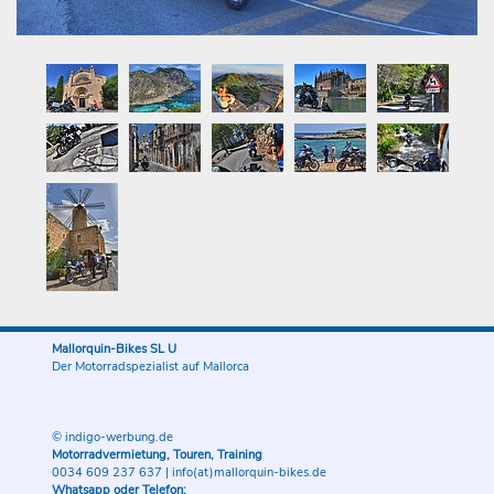
Mallorquin-Bikes SL U
Der Motorradspezialist auf Mallorca
© indigo-werbung.de
Motorradvermietung, Touren, Training
0034 609 237 637
|
info(at)mallorquin-bikes.de
Whatsapp oder Telefon: