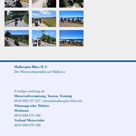
Mallorquin-Bikes SL U
Der Motorradspezialist auf Mallorca
© indigo-werbung.de
Motorradvermietung, Touren, Training
0034 609 237 637
|
info(at)mallorquin-bikes.de
Whatsapp oder Telefon:
Werkstatt
0034 608 670 186
Verkauf Motorräder
0034 608 670 186