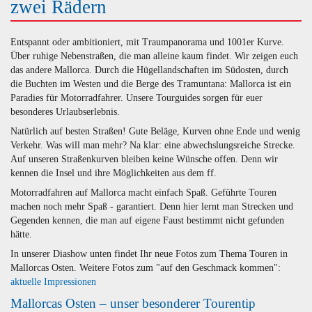
zwei Rädern
Entspannt oder ambitioniert, mit Traumpanorama und 1001er Kurve.
Über ruhige Nebenstraßen, die man alleine kaum findet. Wir zeigen euch
das andere Mallorca. Durch die Hügellandschaften im Südosten, durch
die Buchten im Westen und die Berge des Tramuntana: Mallorca ist ein
Paradies für Motorradfahrer. Unsere Tourguides sorgen für euer
besonderes Urlaubserlebnis.
Natürlich auf besten Straßen! Gute Beläge, Kurven ohne Ende und wenig
Verkehr. Was will man mehr? Na klar: eine abwechslungsreiche Strecke.
Auf unseren Straßenkurven bleiben keine Wünsche offen. Denn wir
kennen die Insel und ihre Möglichkeiten aus dem ff.
Motorradfahren auf Mallorca macht einfach Spaß. Geführte Touren
machen noch mehr Spaß - garantiert. Denn hier lernt man Strecken und
Gegenden kennen, die man auf eigene Faust bestimmt nicht gefunden
hätte.
In unserer Diashow unten findet Ihr neue Fotos zum Thema Touren in
Mallorcas Osten. Weitere Fotos zum "auf den Geschmack kommen":
aktuelle Impressionen
Mallorcas Osten – unser besonderer Tourentip