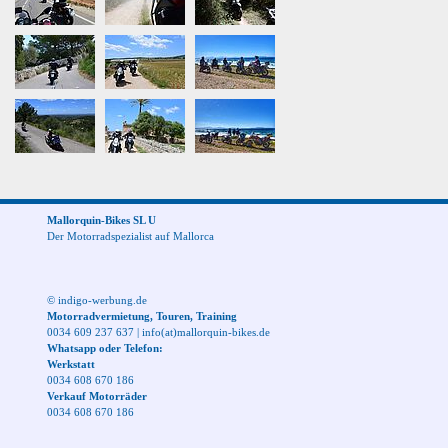
Mallorquin-Bikes SL U
Der Motorradspezialist auf Mallorca
© indigo-werbung.de
Motorradvermietung, Touren, Training
0034 609 237 637
|
info(at)mallorquin-bikes.de
Whatsapp oder Telefon:
Werkstatt
0034 608 670 186
Verkauf Motorräder
0034 608 670 186