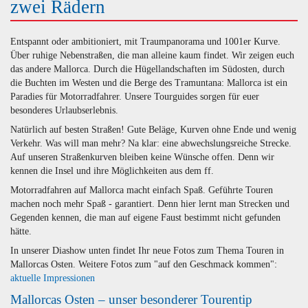
zwei Rädern
Entspannt oder ambitioniert, mit Traumpanorama und 1001er Kurve.
Über ruhige Nebenstraßen, die man alleine kaum findet. Wir zeigen euch
das andere Mallorca. Durch die Hügellandschaften im Südosten, durch
die Buchten im Westen und die Berge des Tramuntana: Mallorca ist ein
Paradies für Motorradfahrer. Unsere Tourguides sorgen für euer
besonderes Urlaubserlebnis.
Natürlich auf besten Straßen! Gute Beläge, Kurven ohne Ende und wenig
Verkehr. Was will man mehr? Na klar: eine abwechslungsreiche Strecke.
Auf unseren Straßenkurven bleiben keine Wünsche offen. Denn wir
kennen die Insel und ihre Möglichkeiten aus dem ff.
Motorradfahren auf Mallorca macht einfach Spaß. Geführte Touren
machen noch mehr Spaß - garantiert. Denn hier lernt man Strecken und
Gegenden kennen, die man auf eigene Faust bestimmt nicht gefunden
hätte.
In unserer Diashow unten findet Ihr neue Fotos zum Thema Touren in
Mallorcas Osten. Weitere Fotos zum "auf den Geschmack kommen":
aktuelle Impressionen
Mallorcas Osten – unser besonderer Tourentip