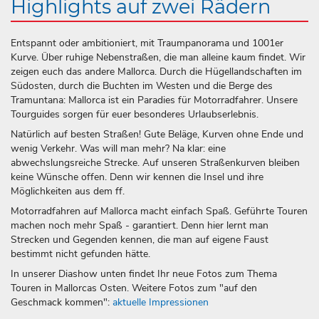
Highlights auf zwei Rädern
Entspannt oder ambitioniert, mit Traumpanorama und 1001er
Kurve. Über ruhige Nebenstraßen, die man alleine kaum findet. Wir
zeigen euch das andere Mallorca. Durch die Hügellandschaften im
Südosten, durch die Buchten im Westen und die Berge des
Tramuntana: Mallorca ist ein Paradies für Motorradfahrer. Unsere
Tourguides sorgen für euer besonderes Urlaubserlebnis.
Natürlich auf besten Straßen! Gute Beläge, Kurven ohne Ende und
wenig Verkehr. Was will man mehr? Na klar: eine
abwechslungsreiche Strecke. Auf unseren Straßenkurven bleiben
keine Wünsche offen. Denn wir kennen die Insel und ihre
Möglichkeiten aus dem ff.
Motorradfahren auf Mallorca macht einfach Spaß. Geführte Touren
machen noch mehr Spaß - garantiert. Denn hier lernt man
Strecken und Gegenden kennen, die man auf eigene Faust
bestimmt nicht gefunden hätte.
In unserer Diashow unten findet Ihr neue Fotos zum Thema
Touren in Mallorcas Osten. Weitere Fotos zum "auf den
Geschmack kommen":
aktuelle Impressionen