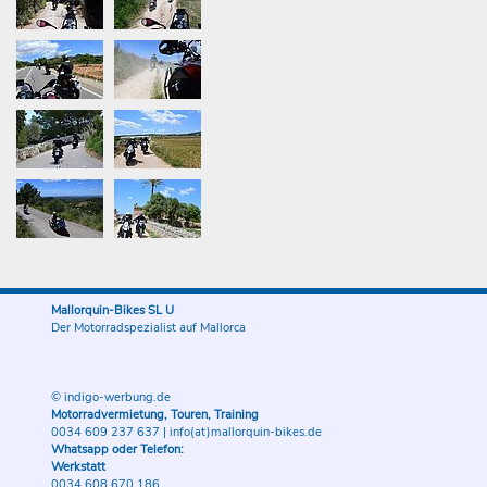
Mallorquin-Bikes SL U
Der Motorradspezialist auf Mallorca
© indigo-werbung.de
Motorradvermietung, Touren, Training
0034 609 237 637
|
info(at)mallorquin-bikes.de
Whatsapp oder Telefon:
Werkstatt
0034 608 670 186