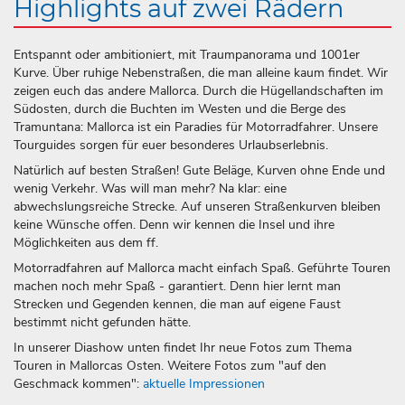
Highlights auf zwei Rädern
Entspannt oder ambitioniert, mit Traumpanorama und 1001er
Kurve. Über ruhige Nebenstraßen, die man alleine kaum findet. Wir
zeigen euch das andere Mallorca. Durch die Hügellandschaften im
Südosten, durch die Buchten im Westen und die Berge des
Tramuntana: Mallorca ist ein Paradies für Motorradfahrer. Unsere
Tourguides sorgen für euer besonderes Urlaubserlebnis.
Natürlich auf besten Straßen! Gute Beläge, Kurven ohne Ende und
wenig Verkehr. Was will man mehr? Na klar: eine
abwechslungsreiche Strecke. Auf unseren Straßenkurven bleiben
keine Wünsche offen. Denn wir kennen die Insel und ihre
Möglichkeiten aus dem ff.
Motorradfahren auf Mallorca macht einfach Spaß. Geführte Touren
machen noch mehr Spaß - garantiert. Denn hier lernt man
Strecken und Gegenden kennen, die man auf eigene Faust
bestimmt nicht gefunden hätte.
In unserer Diashow unten findet Ihr neue Fotos zum Thema
Touren in Mallorcas Osten. Weitere Fotos zum "auf den
Geschmack kommen":
aktuelle Impressionen