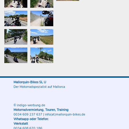
Mallorquin-Bikes SL U
Der Motorradspezialist auf Mallorca
© indigo-werbung.de
Motorradvermietung, Touren, Training
0034 609 237 637
|
info(at)mallorquin-bikes.de
Whatsapp oder Telefon:
Werkstatt
0034 608 670 186