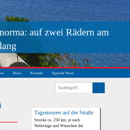
norma: auf zwei Rädern am
lang
kes
News
Kontakt
Spanish News
i
Tagestouren auf der Straße
Strecke ca. 250 km, je nach
Wetterlage und Wünschen der