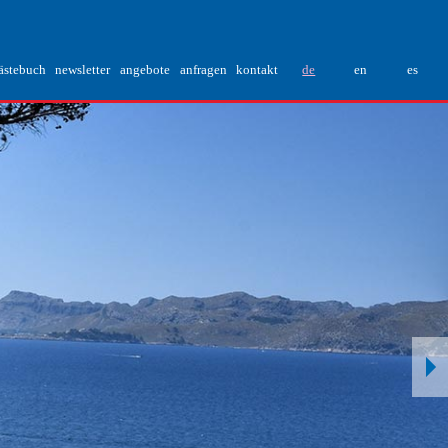
ästebuch
newsletter
angebote
anfragen
kontakt
de
en
es