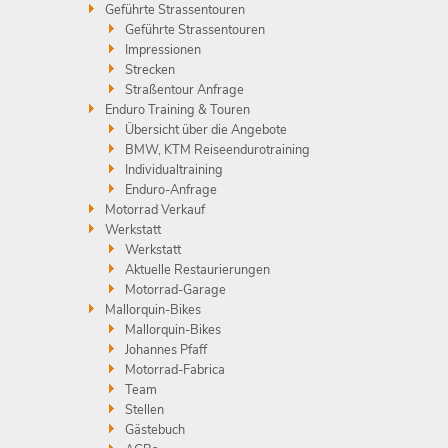
Geführte Strassentouren
Geführte Strassentouren
Impressionen
Strecken
Straßentour Anfrage
Enduro Training & Touren
Übersicht über die Angebote
BMW, KTM Reiseendurotraining
Individualtraining
Enduro-Anfrage
Motorrad Verkauf
Werkstatt
Werkstatt
Aktuelle Restaurierungen
Motorrad-Garage
Mallorquin-Bikes
Mallorquin-Bikes
Johannes Pfaff
Motorrad-Fabrica
Team
Stellen
Gästebuch