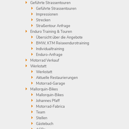
Geführte Strassentouren
Geführte Strassentouren
Impressionen
Strecken
Straßentour Anfrage
Enduro Training & Touren
Übersicht über die Angebote
BMW, KTM Reiseendurotraining
Individualtraining
Enduro-Anfrage
Motorrad Verkauf
Werkstatt
Werkstatt
Aktuelle Restaurierungen
Motorrad-Garage
Mallorquin-Bikes
Mallorquin-Bikes
Johannes Pfaff
Motorrad-Fabrica
Team
Stellen
Gästebuch