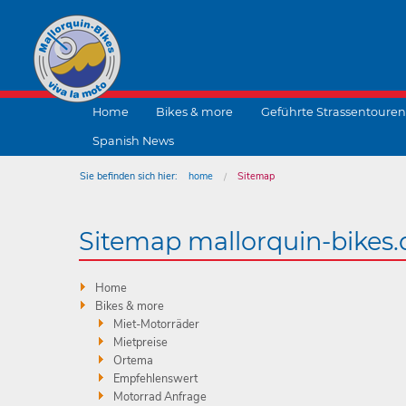
Home
Bikes & more
Geführte Strassentouren
Spanish News
Sie befinden sich hier:
home
Sitemap
Sitemap mallorquin-bikes.
Home
Bikes & more
Miet-Motorräder
Mietpreise
Ortema
Empfehlenswert
Motorrad Anfrage