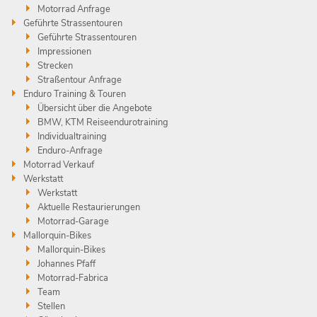
Motorrad Anfrage
Geführte Strassentouren
Geführte Strassentouren
Impressionen
Strecken
Straßentour Anfrage
Enduro Training & Touren
Übersicht über die Angebote
BMW, KTM Reiseendurotraining
Individualtraining
Enduro-Anfrage
Motorrad Verkauf
Werkstatt
Werkstatt
Aktuelle Restaurierungen
Motorrad-Garage
Mallorquin-Bikes
Mallorquin-Bikes
Johannes Pfaff
Motorrad-Fabrica
Team
Stellen