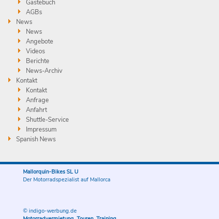
Gästebuch
AGBs
News
News
Angebote
Videos
Berichte
News-Archiv
Kontakt
Kontakt
Anfrage
Anfahrt
Shuttle-Service
Impressum
Spanish News
Mallorquin-Bikes SL U
Der Motorradspezialist auf Mallorca
© indigo-werbung.de
Motorradvermietung, Touren, Training