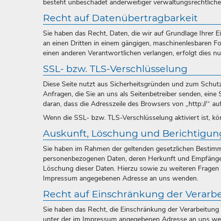
besteht unbeschadet anderweitiger verwaltungsrechtlicher
Recht auf Datenübertragbarkeit
Sie haben das Recht, Daten, die wir auf Grundlage Ihrer Ei
an einen Dritten in einem gängigen, maschinenlesbaren Fo
einen anderen Verantwortlichen verlangen, erfolgt dies nu
SSL- bzw. TLS-Verschlüsselung
Diese Seite nutzt aus Sicherheitsgründen und zum Schutz 
Anfragen, die Sie an uns als Seitenbetreiber senden, ein
daran, dass die Adresszeile des Browsers von „http://“ au
Wenn die SSL- bzw. TLS-Verschlüsselung aktiviert ist, kön
Auskunft, Löschung und Berichtigun
Sie haben im Rahmen der geltenden gesetzlichen Bestimmu
personenbezogenen Daten, deren Herkunft und Empfänger
Löschung dieser Daten. Hierzu sowie zu weiteren Fragen
Impressum angegebenen Adresse an uns wenden.
Recht auf Einschränkung der Verarb
Sie haben das Recht, die Einschränkung der Verarbeitung 
unter der im Impressum angegebenen Adresse an uns wend