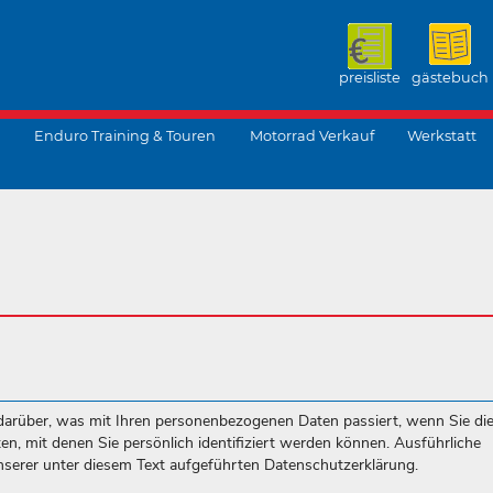
preisliste
gästebuch
Enduro Training & Touren
Motorrad Verkauf
Werkstatt
suchen
darüber, was mit Ihren personenbezogenen Daten passiert, wenn Sie di
, mit denen Sie persönlich identifiziert werden können. Ausführliche
erer unter diesem Text aufgeführten Datenschutzerklärung.