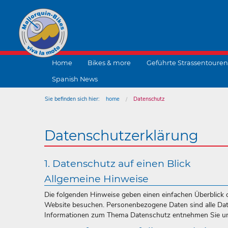
Home
Bikes & more
Geführte Strassentouren
Spanish News
Sie befinden sich hier:
home
Datenschutz
Datenschutzerklärung
1. Datenschutz auf einen Blick
Allgemeine Hinweise
Die folgenden Hinweise geben einen einfachen Überblick 
Website besuchen. Personenbezogene Daten sind alle Daten
Informationen zum Thema Datenschutz entnehmen Sie uns