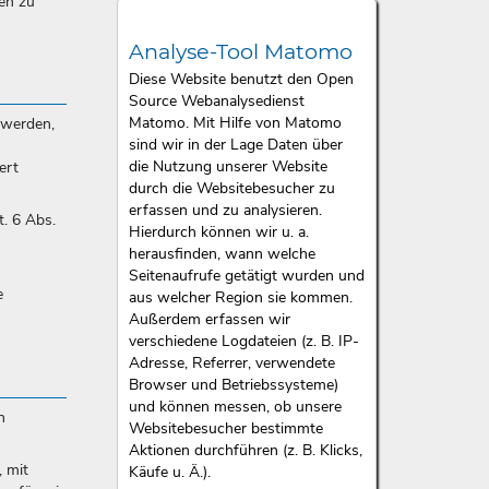
en zu
Analyse-Tool Matomo
Diese Website benutzt den Open
Source Webanalysedienst
Matomo. Mit Hilfe von Matomo
 werden,
sind wir in der Lage Daten über
die Nutzung unserer Website
ert
durch die Websitebesucher zu
erfassen und zu analysieren.
. 6 Abs.
Hierdurch können wir u. a.
herausfinden, wann welche
Seitenaufrufe getätigt wurden und
e
aus welcher Region sie kommen.
Außerdem erfassen wir
verschiedene Logdateien (z. B. IP-
Adresse, Referrer, verwendete
Browser und Betriebssysteme)
und können messen, ob unsere
n
Websitebesucher bestimmte
Aktionen durchführen (z. B. Klicks,
 mit
Käufe u. Ä.).