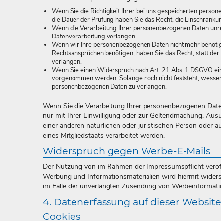
Wenn Sie die Richtigkeit Ihrer bei uns gespeicherten person
die Dauer der Prüfung haben Sie das Recht, die Einschränk
Wenn die Verarbeitung Ihrer personenbezogenen Daten unre
Datenverarbeitung verlangen.
Wenn wir Ihre personenbezogenen Daten nicht mehr benötig
Rechtsansprüchen benötigen, haben Sie das Recht, statt de
verlangen.
Wenn Sie einen Widerspruch nach Art. 21 Abs. 1 DSGVO ei
vorgenommen werden. Solange noch nicht feststeht, wessen 
personenbezogenen Daten zu verlangen.
Wenn Sie die Verarbeitung Ihrer personenbezogenen Date
nur mit Ihrer Einwilligung oder zur Geltendmachung, Au
einer anderen natürlichen oder juristischen Person oder 
eines Mitgliedstaats verarbeitet werden.
Widerspruch gegen Werbe-E-Mails
Der Nutzung von im Rahmen der Impressumspflicht veröff
Werbung und Informationsmaterialien wird hiermit widerspr
im Falle der unverlangten Zusendung von Werbeinformati
4. Datenerfassung auf dieser Website
Cookies