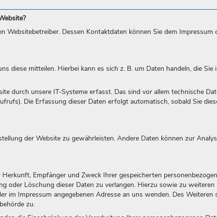
 Website?
 den Websitebetreiber. Dessen Kontaktdaten können Sie dem Impressum 
 diese mitteilen. Hierbei kann es sich z. B. um Daten handeln, die Sie i
 durch unsere IT-Systeme erfasst. Das sind vor allem technische Date
ufrufs). Die Erfassung dieser Daten erfolgt automatisch, sobald Sie die
itstellung der Website zu gewährleisten. Andere Daten können zur Analys
ber Herkunft, Empfänger und Zweck Ihrer gespeicherten personenbezoge
gung oder Löschung dieser Daten zu verlangen. Hierzu sowie zu weiteren
 der im Impressum angegebenen Adresse an uns wenden. Des Weiteren 
behörde zu.