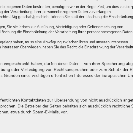
enbezogenen Daten bestreiten, benötigen wir in der Regel Zeit, um dies zu über
ung der Verarbeitung Ihrer personenbezogenen Daten zu verlangen.
chtmäßig geschah/geschieht, können Sie statt der Löschung die Einschränkung
en, Sie sie jedoch zur Ausübung, Verteidigung oder Geltendmachung von
r Löschung die Einschränkung der Verarbeitung Ihrer personenbezogenen Daten
ngelegt haben, muss eine Abwägung zwischen Ihren und unseren Interessen
Interessen überwiegen, haben Sie das Recht, die Einschränkung der Verarbeit
n eingeschränkt haben, dürfen diese Daten – von ihrer Speicherung ab
sübung oder Verteidigung von Rechtsansprüchen oder zum Schutz der R
aus Gründen eines wichtigen öffentlichen Interesses der Europäischen U
entlichten Kontaktdaten zur Übersendung von nicht ausdrücklich angef
ochen. Die Betreiber der Seiten behalten sich ausdrücklich rechtliche S
onen, etwa durch Spam-E-Mails, vor.