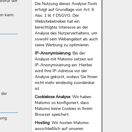
 wofür wir
Die Nutzung dieses Analyse-Tools
erfolgt auf Grundlage von Art. 6
en kann.
Abs. 1 lit. f DSGVO. Der
Websitebetreiber hat ein
berechtigtes Interesse an der
Analyse des Nutzerverhaltens, um
sowohl sein Webangebot als auch
seine Werbung zu optimieren.
IP-Anonymisierung
: Bei der
Analyse mit Matomo setzen wir
IP-Anonymisierung ein. Hierbei
wird Ihre IP-Adresse vor der
Analyse gekürzt, sodass Sie Ihnen
nicht mehr eindeutig zuordenbar
ist.
 der
Cookielose Analyse
: Wir haben
Matomo so konfiguriert, dass
Matomo keine Cookies in Ihrem
Browser speichert.
gung
Hosting
: Wir hosten Matomo
ausschließlich auf unseren