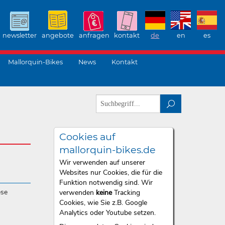
newsletter
angebote
anfragen
kontakt
de
en
es
Mallorquin-Bikes
News
Kontakt
Cookies auf
mallorquin-bikes.de
Wir verwenden auf unserer
Websites nur Cookies, die für die
Funktion notwendig sind. Wir
ese
verwenden
keine
Tracking
Cookies, wie Sie z.B. Google
Analytics oder Youtube setzen.