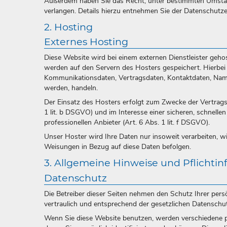
Außerdem haben Sie das Recht, unter bestimmten Umstän
verlangen. Details hierzu entnehmen Sie der Datenschutze
2. Hosting
Externes Hosting
Diese Website wird bei einem externen Dienstleister geho
werden auf den Servern des Hosters gespeichert. Hierbei
Kommunikationsdaten, Vertragsdaten, Kontaktdaten, Namen
werden, handeln.
Der Einsatz des Hosters erfolgt zum Zwecke der Vertrag
1 lit. b DSGVO) und im Interesse einer sicheren, schnelle
professionellen Anbieter (Art. 6 Abs. 1 lit. f DSGVO).
Unser Hoster wird Ihre Daten nur insoweit verarbeiten, wie
Weisungen in Bezug auf diese Daten befolgen.
3. Allgemeine Hinweise und Pflichti
Datenschutz
Die Betreiber dieser Seiten nehmen den Schutz Ihrer per
vertraulich und entsprechend der gesetzlichen Datenschu
Wenn Sie diese Website benutzen, werden verschiedene 