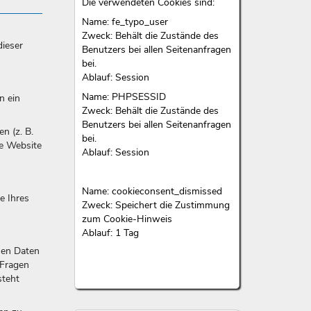
Die verwendeten Cookies sind:
Name: fe_typo_user
Zweck: Behält die Zustände des
dieser
Benutzers bei allen Seitenanfragen
bei.
Ablauf: Session
Name: PHPSESSID
n ein
Zweck: Behält die Zustände des
Benutzers bei allen Seitenanfragen
n (z. B.
bei.
se Website
Ablauf: Session
Name: cookieconsent_dismissed
e Ihres
Zweck: Speichert die Zustimmung
zum Cookie-Hinweis
Ablauf: 1 Tag
nen Daten
 Fragen
steht