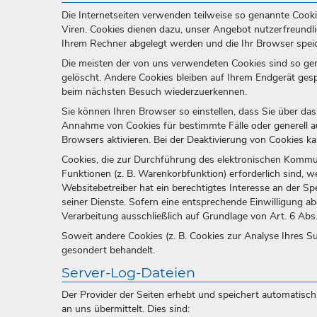
Die Internetseiten verwenden teilweise so genannte Cook
Viren. Cookies dienen dazu, unser Angebot nutzerfreundlic
Ihrem Rechner abgelegt werden und die Ihr Browser speic
Die meisten der von uns verwendeten Cookies sind so ge
gelöscht. Andere Cookies bleiben auf Ihrem Endgerät gesp
beim nächsten Besuch wiederzuerkennen.
Sie können Ihren Browser so einstellen, dass Sie über das
Annahme von Cookies für bestimmte Fälle oder generell 
Browsers aktivieren. Bei der Deaktivierung von Cookies ka
Cookies, die zur Durchführung des elektronischen Kommu
Funktionen (z. B. Warenkorbfunktion) erforderlich sind, w
Websitebetreiber hat ein berechtigtes Interesse an der Sp
seiner Dienste. Sofern eine entsprechende Einwilligung abg
Verarbeitung ausschließlich auf Grundlage von Art. 6 Abs. 
Soweit andere Cookies (z. B. Cookies zur Analyse Ihres S
gesondert behandelt.
Server-Log-Dateien
Der Provider der Seiten erhebt und speichert automatisc
an uns übermittelt. Dies sind: