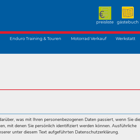
preisliste
gästebuch
Enduro Training & Touren
Motorrad Verkauf
Werkstatt
suchen
darüber, was mit Ihren personenbezogenen Daten passiert, wenn Sie di
, mit denen Sie persönlich identifiziert werden können. Ausführliche
erer unter diesem Text aufgeführten Datenschutzerklärung.