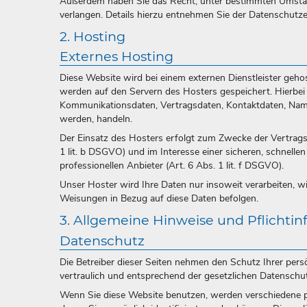
Außerdem haben Sie das Recht, unter bestimmten Umstän
verlangen. Details hierzu entnehmen Sie der Datenschutze
2. Hosting
Externes Hosting
Diese Website wird bei einem externen Dienstleister geho
werden auf den Servern des Hosters gespeichert. Hierbei
Kommunikationsdaten, Vertragsdaten, Kontaktdaten, Namen
werden, handeln.
Der Einsatz des Hosters erfolgt zum Zwecke der Vertrag
1 lit. b DSGVO) und im Interesse einer sicheren, schnelle
professionellen Anbieter (Art. 6 Abs. 1 lit. f DSGVO).
Unser Hoster wird Ihre Daten nur insoweit verarbeiten, wie
Weisungen in Bezug auf diese Daten befolgen.
3. Allgemeine Hinweise und Pflichti
Datenschutz
Die Betreiber dieser Seiten nehmen den Schutz Ihrer per
vertraulich und entsprechend der gesetzlichen Datenschu
Wenn Sie diese Website benutzen, werden verschiedene 