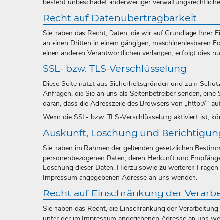
besteht unbeschadet anderweitiger verwaltungsrechtlicher
Recht auf Datenübertragbarkeit
Sie haben das Recht, Daten, die wir auf Grundlage Ihrer Ei
an einen Dritten in einem gängigen, maschinenlesbaren Fo
einen anderen Verantwortlichen verlangen, erfolgt dies nu
SSL- bzw. TLS-Verschlüsselung
Diese Seite nutzt aus Sicherheitsgründen und zum Schutz 
Anfragen, die Sie an uns als Seitenbetreiber senden, ein
daran, dass die Adresszeile des Browsers von „http://“ au
Wenn die SSL- bzw. TLS-Verschlüsselung aktiviert ist, kön
Auskunft, Löschung und Berichtigun
Sie haben im Rahmen der geltenden gesetzlichen Bestimmu
personenbezogenen Daten, deren Herkunft und Empfänger
Löschung dieser Daten. Hierzu sowie zu weiteren Fragen
Impressum angegebenen Adresse an uns wenden.
Recht auf Einschränkung der Verarb
Sie haben das Recht, die Einschränkung der Verarbeitung 
unter der im Impressum angegebenen Adresse an uns wend