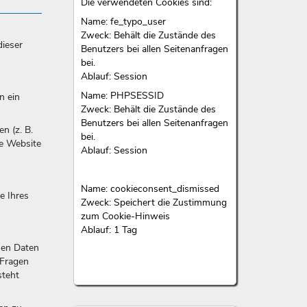
Die verwendeten Cookies sind:
Name: fe_typo_user
Zweck: Behält die Zustände des
dieser
Benutzers bei allen Seitenanfragen
bei.
Ablauf: Session
Name: PHPSESSID
n ein
Zweck: Behält die Zustände des
Benutzers bei allen Seitenanfragen
n (z. B.
bei.
se Website
Ablauf: Session
Name: cookieconsent_dismissed
e Ihres
Zweck: Speichert die Zustimmung
zum Cookie-Hinweis
Ablauf: 1 Tag
nen Daten
 Fragen
steht