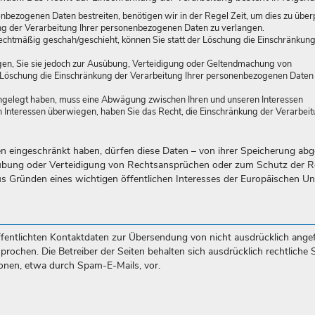
enbezogenen Daten bestreiten, benötigen wir in der Regel Zeit, um dies zu über
ung der Verarbeitung Ihrer personenbezogenen Daten zu verlangen.
chtmäßig geschah/geschieht, können Sie statt der Löschung die Einschränkung
en, Sie sie jedoch zur Ausübung, Verteidigung oder Geltendmachung von
r Löschung die Einschränkung der Verarbeitung Ihrer personenbezogenen Daten
ngelegt haben, muss eine Abwägung zwischen Ihren und unseren Interessen
Interessen überwiegen, haben Sie das Recht, die Einschränkung der Verarbeit
n eingeschränkt haben, dürfen diese Daten – von ihrer Speicherung ab
sübung oder Verteidigung von Rechtsansprüchen oder zum Schutz der R
aus Gründen eines wichtigen öffentlichen Interesses der Europäischen U
entlichten Kontaktdaten zur Übersendung von nicht ausdrücklich angef
ochen. Die Betreiber der Seiten behalten sich ausdrücklich rechtliche S
onen, etwa durch Spam-E-Mails, vor.