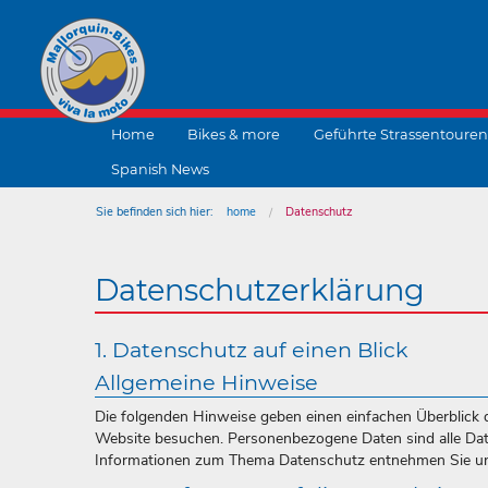
Home
Bikes & more
Geführte Strassentouren
Spanish News
Sie befinden sich hier:
home
Datenschutz
Datenschutzerklärung
1. Datenschutz auf einen Blick
Allgemeine Hinweise
Die folgenden Hinweise geben einen einfachen Überblick 
Website besuchen. Personenbezogene Daten sind alle Daten
Informationen zum Thema Datenschutz entnehmen Sie uns