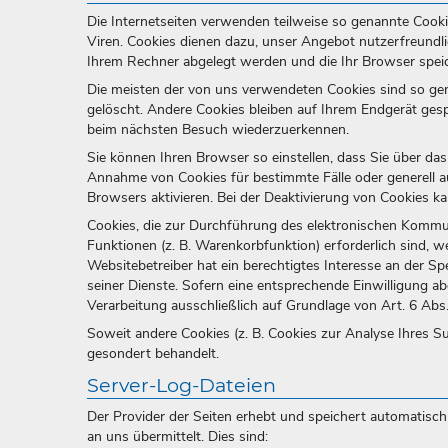
Die Internetseiten verwenden teilweise so genannte Cook
Viren. Cookies dienen dazu, unser Angebot nutzerfreundlic
Ihrem Rechner abgelegt werden und die Ihr Browser speic
Die meisten der von uns verwendeten Cookies sind so ge
gelöscht. Andere Cookies bleiben auf Ihrem Endgerät gesp
beim nächsten Besuch wiederzuerkennen.
Sie können Ihren Browser so einstellen, dass Sie über das
Annahme von Cookies für bestimmte Fälle oder generell 
Browsers aktivieren. Bei der Deaktivierung von Cookies ka
Cookies, die zur Durchführung des elektronischen Kommu
Funktionen (z. B. Warenkorbfunktion) erforderlich sind, w
Websitebetreiber hat ein berechtigtes Interesse an der Sp
seiner Dienste. Sofern eine entsprechende Einwilligung abg
Verarbeitung ausschließlich auf Grundlage von Art. 6 Abs. 
Soweit andere Cookies (z. B. Cookies zur Analyse Ihres S
gesondert behandelt.
Server-Log-Dateien
Der Provider der Seiten erhebt und speichert automatisc
an uns übermittelt. Dies sind: