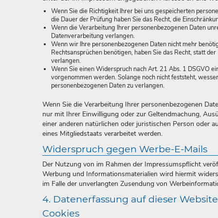
Wenn Sie die Richtigkeit Ihrer bei uns gespeicherten person
die Dauer der Prüfung haben Sie das Recht, die Einschränk
Wenn die Verarbeitung Ihrer personenbezogenen Daten unre
Datenverarbeitung verlangen.
Wenn wir Ihre personenbezogenen Daten nicht mehr benötig
Rechtsansprüchen benötigen, haben Sie das Recht, statt de
verlangen.
Wenn Sie einen Widerspruch nach Art. 21 Abs. 1 DSGVO ei
vorgenommen werden. Solange noch nicht feststeht, wessen 
personenbezogenen Daten zu verlangen.
Wenn Sie die Verarbeitung Ihrer personenbezogenen Date
nur mit Ihrer Einwilligung oder zur Geltendmachung, Au
einer anderen natürlichen oder juristischen Person oder 
eines Mitgliedstaats verarbeitet werden.
Widerspruch gegen Werbe-E-Mails
Der Nutzung von im Rahmen der Impressumspflicht veröff
Werbung und Informationsmaterialien wird hiermit widerspr
im Falle der unverlangten Zusendung von Werbeinformati
4. Datenerfassung auf dieser Website
Cookies