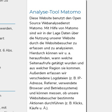
en zu
Analyse-Tool Matomo
Diese Website benutzt den Open
Source Webanalysedienst
Matomo. Mit Hilfe von Matomo
 werden,
sind wir in der Lage Daten über
die Nutzung unserer Website
ert
durch die Websitebesucher zu
erfassen und zu analysieren.
. 6 Abs.
Hierdurch können wir u. a.
herausfinden, wann welche
Seitenaufrufe getätigt wurden und
e
aus welcher Region sie kommen.
Außerdem erfassen wir
verschiedene Logdateien (z. B. IP-
Adresse, Referrer, verwendete
Browser und Betriebssysteme)
und können messen, ob unsere
n
Websitebesucher bestimmte
Aktionen durchführen (z. B. Klicks,
 mit
Käufe u. Ä.).