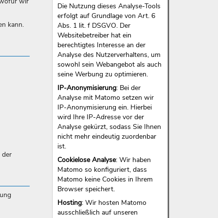
 wofür wir
Die Nutzung dieses Analyse-Tools
erfolgt auf Grundlage von Art. 6
en kann.
Abs. 1 lit. f DSGVO. Der
Websitebetreiber hat ein
berechtigtes Interesse an der
Analyse des Nutzerverhaltens, um
sowohl sein Webangebot als auch
seine Werbung zu optimieren.
IP-Anonymisierung
: Bei der
Analyse mit Matomo setzen wir
IP-Anonymisierung ein. Hierbei
wird Ihre IP-Adresse vor der
Analyse gekürzt, sodass Sie Ihnen
nicht mehr eindeutig zuordenbar
ist.
 der
Cookielose Analyse
: Wir haben
Matomo so konfiguriert, dass
Matomo keine Cookies in Ihrem
Browser speichert.
gung
Hosting
: Wir hosten Matomo
ausschließlich auf unseren