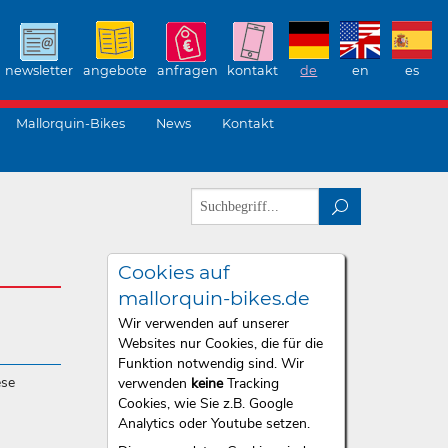
newsletter
angebote
anfragen
kontakt
de
en
es
Mallorquin-Bikes
News
Kontakt
Cookies auf
mallorquin-bikes.de
Wir verwenden auf unserer
Websites nur Cookies, die für die
Funktion notwendig sind. Wir
ese
verwenden
keine
Tracking
Cookies, wie Sie z.B. Google
Analytics oder Youtube setzen.