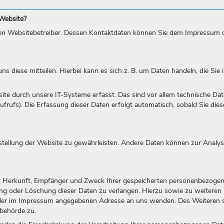
 Website?
 den Websitebetreiber. Dessen Kontaktdaten können Sie dem Impressum 
 diese mitteilen. Hierbei kann es sich z. B. um Daten handeln, die Sie i
 durch unsere IT-Systeme erfasst. Das sind vor allem technische Date
ufrufs). Die Erfassung dieser Daten erfolgt automatisch, sobald Sie die
itstellung der Website zu gewährleisten. Andere Daten können zur Analys
ber Herkunft, Empfänger und Zweck Ihrer gespeicherten personenbezoge
gung oder Löschung dieser Daten zu verlangen. Hierzu sowie zu weiteren
 der im Impressum angegebenen Adresse an uns wenden. Des Weiteren 
behörde zu.