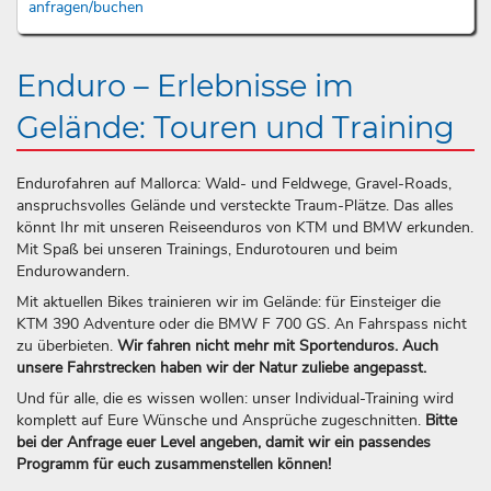
anfragen/buchen
Enduro – Erlebnisse im
Gelände: Touren und Training
Endurofahren auf Mallorca: Wald- und Feldwege, Gravel-Roads,
anspruchsvolles Gelände und versteckte Traum-Plätze. Das alles
könnt Ihr mit unseren Reiseenduros von KTM und BMW erkunden.
Mit Spaß bei unseren Trainings, Endurotouren und beim
Endurowandern.
Mit aktuellen Bikes trainieren wir im Gelände: für Einsteiger die
KTM 390 Adventure oder die BMW F 700 GS. An Fahrspass nicht
zu überbieten.
Wir fahren nicht mehr mit Sportenduros. Auch
unsere Fahrstrecken haben wir der Natur zuliebe angepasst.
Und für alle, die es wissen wollen: unser Individual-Training wird
komplett auf Eure Wünsche und Ansprüche zugeschnitten.
Bitte
bei der Anfrage euer Level angeben, damit wir ein passendes
Programm für euch zusammenstellen können!