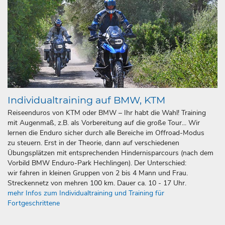
Individualtraining auf BMW, KTM
Reiseenduros von KTM oder BMW – Ihr habt die Wahl! Training
mit Augenmaß, z.B. als Vorbereitung auf die große Tour... Wir
lernen die Enduro sicher durch alle Bereiche im Offroad-Modus
zu steuern. Erst in der Theorie, dann auf verschiedenen
Übungsplätzen mit entsprechenden Hindernisparcours (nach dem
Vorbild BMW Enduro-Park Hechlingen). Der Unterschied:
wir fahren in kleinen Gruppen von 2 bis 4 Mann und Frau.
Streckennetz von mehren 100 km. Dauer ca. 10 - 17 Uhr.
mehr Infos zum Individualtraining und Training für
Fortgeschrittene