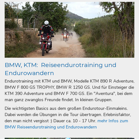
BMW, KTM: Reiseendurotraining und
Endurowandern
Endurotraining mit KTM und BMW, Modelle KTM 890 R Adventure,
BMW F 800 GS TROPHY, BMW R 1250 GS. Und für Einsteiger die
KTM 390 Adventure und BMW F 700 GS. Ein "Aventura", bei dem
man ganz zwanglos Freunde findet. In kleinen Gruppen.
Die wichtigsten Basics aus dem großen Endurotour-Einmaleins.
Dabei werden die Übungen in die Tour übertragen. Erlebnis­­faktor,
den man nicht vergisst :) Dauer ca. 10 - 17 Uhr.
mehr Infos zum
BMW Reiseendurotraining und Endurowandern