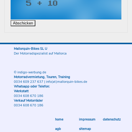
Mallorquin-Bikes SL U
Der Motorradspezialist auf Mallorca
© indigo-werbung.de
Motorradvermietung, Touren, Training
0034 609 237 637
|
info(at)mallorquin-bikes.de
Whatsapp oder Telefon:
Werkstatt
0034 608 670 186
Verkauf Motorräder
0034 608 670 186
home
impressum
datenschutz
agb
sitemap