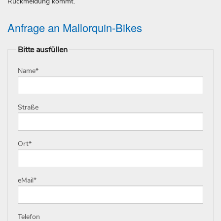
Rückmeldung kommt.
Anfrage an Mallorquin-Bikes
Bitte ausfüllen
Name
*
Straße
Ort
*
eMail
*
Telefon