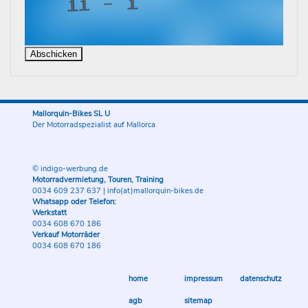
Mallorquin-Bikes SL U
Der Motorradspezialist auf Mallorca
© indigo-werbung.de
Motorradvermietung, Touren, Training
0034 609 237 637
|
info(at)mallorquin-bikes.de
Whatsapp oder Telefon:
Werkstatt
0034 608 670 186
Verkauf Motorräder
0034 608 670 186
home
impressum
datenschutz
agb
sitemap