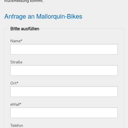
Rückmeldung kommt.
Anfrage an Mallorquin-Bikes
Bitte ausfüllen
Name
*
Straße
Ort
*
eMail
*
Telefon