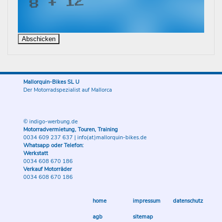
Mallorquin-Bikes SL U
Der Motorradspezialist auf Mallorca
© indigo-werbung.de
Motorradvermietung, Touren, Training
0034 609 237 637
|
info(at)mallorquin-bikes.de
Whatsapp oder Telefon:
Werkstatt
0034 608 670 186
Verkauf Motorräder
0034 608 670 186
home
impressum
datenschutz
agb
sitemap