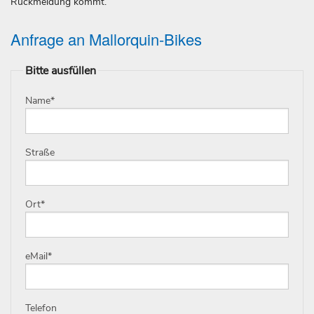
Rückmeldung kommt.
Anfrage an Mallorquin-Bikes
Bitte ausfüllen
Name
*
Straße
Ort
*
eMail
*
Telefon