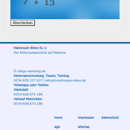
Mallorquin-Bikes SL U
Der Motorradspezialist auf Mallorca
© indigo-werbung.de
Motorradvermietung, Touren, Training
0034 609 237 637
|
info(at)mallorquin-bikes.de
Whatsapp oder Telefon:
Werkstatt
0034 608 670 186
Verkauf Motorräder
0034 608 670 186
home
impressum
datenschutz
agb
sitemap