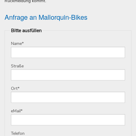
Rückmeldung kommt.
Anfrage an Mallorquin-Bikes
Bitte ausfüllen
Name
*
Straße
Ort
*
eMail
*
Telefon