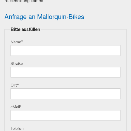
Rückmeldung kommt.
Anfrage an Mallorquin-Bikes
Bitte ausfüllen
Name
*
Straße
Ort
*
eMail
*
Telefon