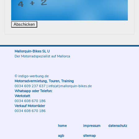
Mallorquin-Bikes SL U
Der Motorradspezialist auf Mallorca
© indigo-werbung.de
Motorradvermietung, Touren, Training
0034 609 237 637
|
info(at)mallorquin-bikes.de
Whatsapp oder Telefon:
Werkstatt
0034 608 670 186
Verkauf Motorräder
0034 608 670 186
home
impressum
datenschutz
agb
sitemap