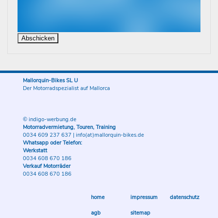
Mallorquin-Bikes SL U
Der Motorradspezialist auf Mallorca
© indigo-werbung.de
Motorradvermietung, Touren, Training
0034 609 237 637
|
info(at)mallorquin-bikes.de
Whatsapp oder Telefon:
Werkstatt
0034 608 670 186
Verkauf Motorräder
0034 608 670 186
home
impressum
datenschutz
agb
sitemap