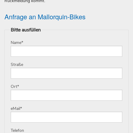
Rückmeldung kommt.
Anfrage an Mallorquin-Bikes
Bitte ausfüllen
Name
*
Straße
Ort
*
eMail
*
Telefon