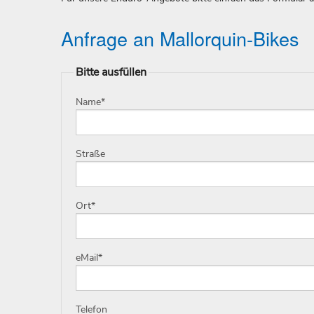
Anfrage an Mallorquin-Bikes
Bitte ausfüllen
Name
*
Straße
Ort
*
eMail
*
Telefon