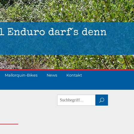
l Enduro darf´s denn
Mallorquin-Bikes
News
Kontakt