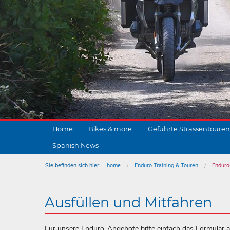
Home
Bikes & more
Geführte Strassentouren
Spanish News
Sie befinden sich hier:
home
Enduro Training & Touren
Enduro
Ausfüllen und Mitfahren
Für unsere Enduro-Angebote bitte einfach das Formular 