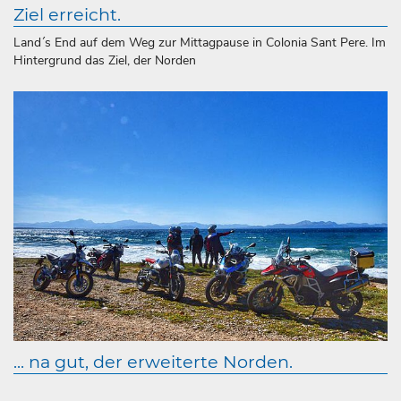
Ziel erreicht.
Land´s End auf dem Weg zur Mittagpause in Colonia Sant Pere. Im
Hintergrund das Ziel, der Norden
... na gut, der erweiterte Norden.