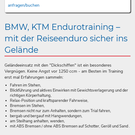
anfragen/buchen
BMW, KTM Endurotraining –
mit der Reiseenduro sicher ins
Gelände
Geländeeinsatz mit den "Dickschiffen" ist ein besonderes
Vergnügen. Keine Angst vor 1250 ccm - am Besten im Training
erst mal Erfahrungen sammeln:
Fahren im Stehen,
Blickführung und aktives Einwirken mit Gewichtsverlagerung und der
richtigen Körperhaltung,
Relax-Position und kraftsparender Fahrweise,
Bremsen im Stehen,
Bremsen nicht nur zum Anhalten, sondern zum Trial fahren,
bergab und bergauf mit Hangwendungen,
am Steilhang anhalten, wenden,
mit ABS Bremsen / ohne ABS Bremsen auf Schotter, Geröll und Sand .