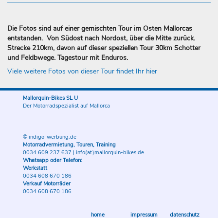
Die Fotos sind auf einer gemischten Tour im Osten Mallorcas
entstanden. Von Südost nach Nordost, über die Mitte zurück.
Strecke 210km, davon auf dieser speziellen Tour 30km Schotter
und Feldbwege. Tagestour mit Enduros.
Viele weitere Fotos von dieser Tour findet Ihr hier
Mallorquin-Bikes SL U
Der Motorradspezialist auf Mallorca
© indigo-werbung.de
Motorradvermietung, Touren, Training
0034 609 237 637
|
info(at)mallorquin-bikes.de
Whatsapp oder Telefon:
Werkstatt
0034 608 670 186
Verkauf Motorräder
0034 608 670 186
home
impressum
datenschutz