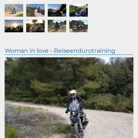
Woman in love - Reiseendurotraining