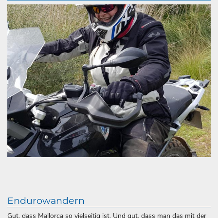
Endurowandern
Gut, dass Mallorca so vielseitig ist. Und gut, dass man das mit der