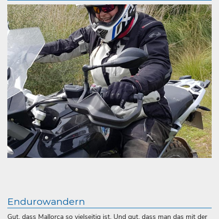
Endurowandern
Gut, dass Mallorca so vielseitig ist. Und gut, dass man das mit der