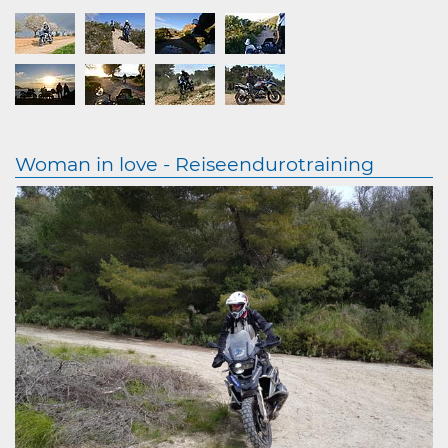
Woman in love - Reiseendurotraining