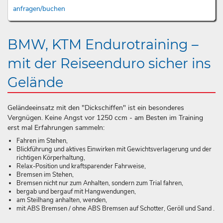
anfragen/buchen
BMW, KTM Endurotraining –
mit der Reiseenduro sicher ins
Gelände
Geländeeinsatz mit den "Dickschiffen" ist ein besonderes
Vergnügen. Keine Angst vor 1250 ccm - am Besten im Training
erst mal Erfahrungen sammeln:
Fahren im Stehen,
Blickführung und aktives Einwirken mit Gewichtsverlagerung und der
richtigen Körperhaltung,
Relax-Position und kraftsparender Fahrweise,
Bremsen im Stehen,
Bremsen nicht nur zum Anhalten, sondern zum Trial fahren,
bergab und bergauf mit Hangwendungen,
am Steilhang anhalten, wenden,
mit ABS Bremsen / ohne ABS Bremsen auf Schotter, Geröll und Sand .