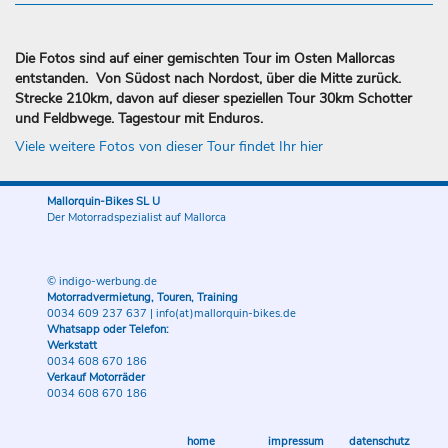
Die Fotos sind auf einer gemischten Tour im Osten Mallorcas
entstanden. Von Südost nach Nordost, über die Mitte zurück.
Strecke 210km, davon auf dieser speziellen Tour 30km Schotter
und Feldbwege. Tagestour mit Enduros.
Viele weitere Fotos von dieser Tour findet Ihr hier
Mallorquin-Bikes SL U
Der Motorradspezialist auf Mallorca
© indigo-werbung.de
Motorradvermietung, Touren, Training
0034 609 237 637
|
info(at)mallorquin-bikes.de
Whatsapp oder Telefon:
Werkstatt
0034 608 670 186
Verkauf Motorräder
0034 608 670 186
home
impressum
datenschutz