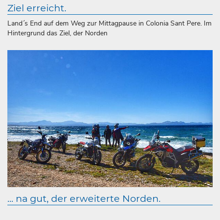
Ziel erreicht.
Land´s End auf dem Weg zur Mittagpause in Colonia Sant Pere. Im
Hintergrund das Ziel, der Norden
... na gut, der erweiterte Norden.