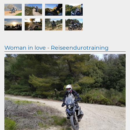
Woman in love - Reiseendurotraining