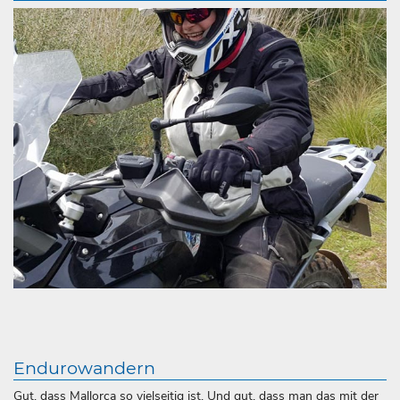
Endurowandern
Gut, dass Mallorca so vielseitig ist. Und gut, dass man das mit der