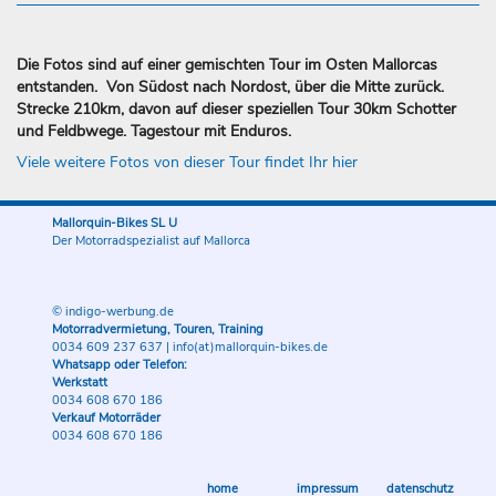
Die Fotos sind auf einer gemischten Tour im Osten Mallorcas
entstanden. Von Südost nach Nordost, über die Mitte zurück.
Strecke 210km, davon auf dieser speziellen Tour 30km Schotter
und Feldbwege. Tagestour mit Enduros.
Viele weitere Fotos von dieser Tour findet Ihr hier
Mallorquin-Bikes SL U
Der Motorradspezialist auf Mallorca
© indigo-werbung.de
Motorradvermietung, Touren, Training
0034 609 237 637
|
info(at)mallorquin-bikes.de
Whatsapp oder Telefon:
Werkstatt
0034 608 670 186
Verkauf Motorräder
0034 608 670 186
home
impressum
datenschutz