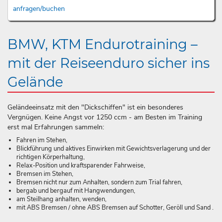
anfragen/buchen
BMW, KTM Endurotraining –
mit der Reiseenduro sicher ins
Gelände
Geländeeinsatz mit den "Dickschiffen" ist ein besonderes
Vergnügen. Keine Angst vor 1250 ccm - am Besten im Training
erst mal Erfahrungen sammeln:
Fahren im Stehen,
Blickführung und aktives Einwirken mit Gewichtsverlagerung und der
richtigen Körperhaltung,
Relax-Position und kraftsparender Fahrweise,
Bremsen im Stehen,
Bremsen nicht nur zum Anhalten, sondern zum Trial fahren,
bergab und bergauf mit Hangwendungen,
am Steilhang anhalten, wenden,
mit ABS Bremsen / ohne ABS Bremsen auf Schotter, Geröll und Sand .