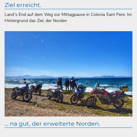
Ziel erreicht.
Land´s End auf dem Weg zur Mittagpause in Colonia Sant Pere. Im
Hintergrund das Ziel, der Norden
... na gut, der erweiterte Norden.