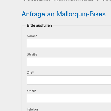
Anfrage an Mallorquin-Bikes
Bitte ausfüllen
Name
*
Straße
Ort
*
eMail
*
Telefon