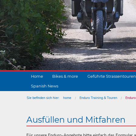
Home
Bikes & more
Geführte Strassentouren
Spanish News
Sie befinden sich hier:
home
Enduro Training & Touren
Enduro
Ausfüllen und Mitfahren
Für unsere Enduro-Angebote bitte einfach das Formular 