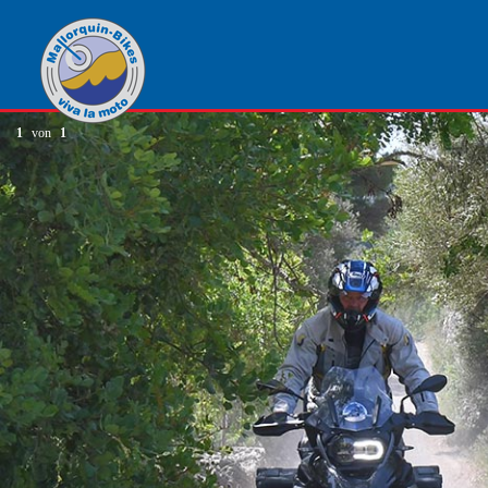
1
von
1