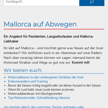
Mallorca auf Abwegen
Ein Angebot für Residenten, Langzeiturlauber und Mallorca-
Liebhaber
Ihr lebt auf Mallorca – und möchtet gerne was Neues auf der Insel
entdecken? Wir entführen euch in ein Abenteuer auf zwei Rädern.
Nach über zwanzig Jahren können wir sagen: niemand kennt die
Motorrad-Straßen und Wege so gut wie wir.
Kommt mit!
Wir bieten euch:
Motorradtouren zu den verborgenen Schätzen der Insel
Endurowandern und Training
Bevor die Saison richtig losgeht oder als kleine Auszeit in der Saison
Wenn Ihr Lust habt, neue Leute kennen zu lernen
Motorradabenteuer mit Gleichgesinnten
Top Mietmotorräder, Schutzkleidung inklusive
Am besten gleich den nächsten Termin anfragen oder