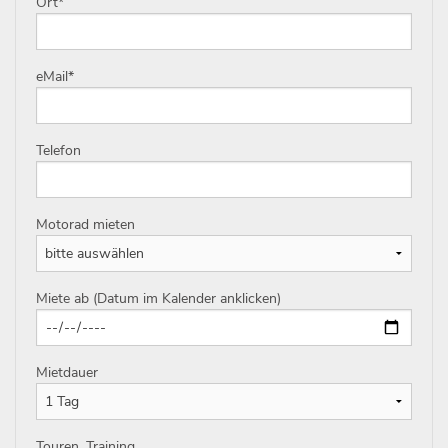
Ort
*
eMail
*
Telefon
Motorad mieten
Miete ab (Datum im Kalender anklicken)
Mietdauer
Touren, Training