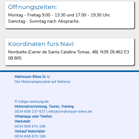
Öffnungszeiten:
Montag - Freitag 9.00 - 13.30 und 17.00 - 19.30 Uhr.
Samstag - Sonntag nach Absprache.
Koordinaten fürs Navi:
Nordseite (Carrer de Santa Catalina Tomas, 48): N39 28.462 E3
08.905
Mallorquin-Bikes SL U
Der Motorradspezialist auf Mallorca
© indigo-werbung.de
Motorradvermietung, Touren, Training
0034 609 237 637
|
info(at)mallorquin-bikes.de
Whatsapp oder Telefon:
Werkstatt
0034 608 670 186
Verkauf Motorräder
0034 608 670 186