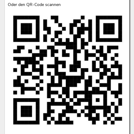
Oder den QR-Code scannen