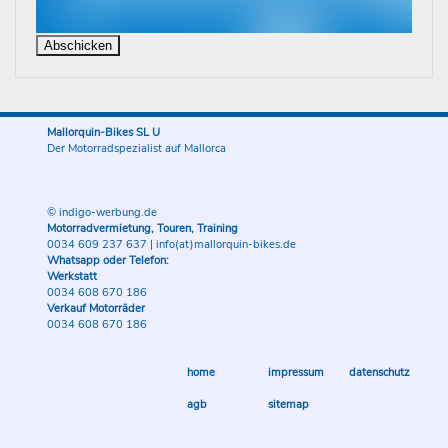
Mallorquin-Bikes SL U
Der Motorradspezialist auf Mallorca
© indigo-werbung.de
Motorradvermietung, Touren, Training
0034 609 237 637
|
info(at)mallorquin-bikes.de
Whatsapp oder Telefon:
Werkstatt
0034 608 670 186
Verkauf Motorräder
0034 608 670 186
home
impressum
datenschutz
agb
sitemap